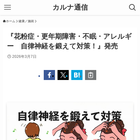
カルナ通信
ホーム
健康／施術
『花粉症・更年期障害・不眠・アレルギ
ー 自律神経を鍛えて対策！』発売
2026年3月7日