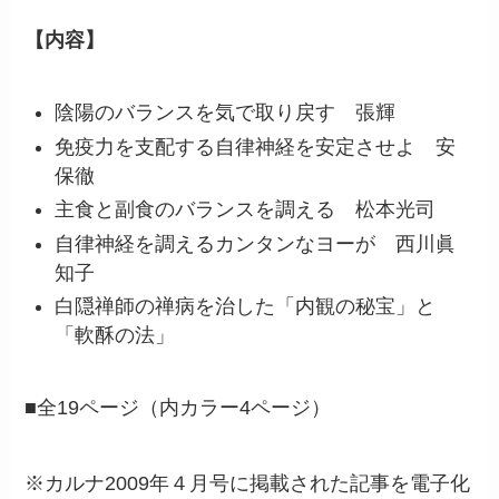
【内容】
陰陽のバランスを気で取り戻す 張輝
免疫力を支配する自律神経を安定させよ 安
保徹
主食と副食のバランスを調える 松本光司
自律神経を調えるカンタンなヨーが 西川眞
知子
白隠禅師の禅病を治した「内観の秘宝」と
「軟酥の法」
■全19ページ（内カラー4ページ）
※カルナ2009年４月号に掲載された記事を電子化