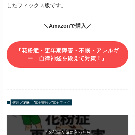
したフィックス版です。
＼Amazonで購入／
『花粉症・更年期障害・不眠・アレルギ
ー 自律神経を鍛えて対策！』
健康／施術
電子書籍／電子ブック
この記事が気に入ったら