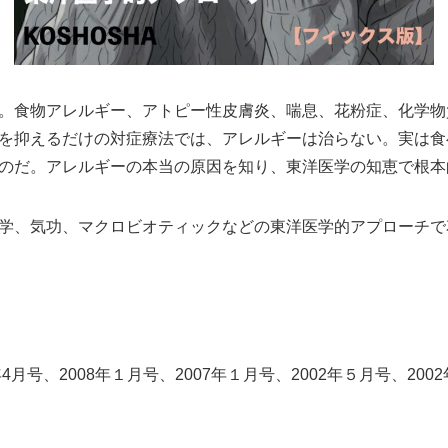
。食物アレルギー、アトピー性皮膚炎、喘息、花粉症、化学物質
を抑えるだけの対症療法では、アレルギーは治らない。実は食
のだ。アレルギーの本当の原因を知り、東洋医学の知恵で根本
学、気功、マクロビオティックなどの東洋医学的アプローチで
4月号、2008年１月号、2007年１月号、2002年５月号、200