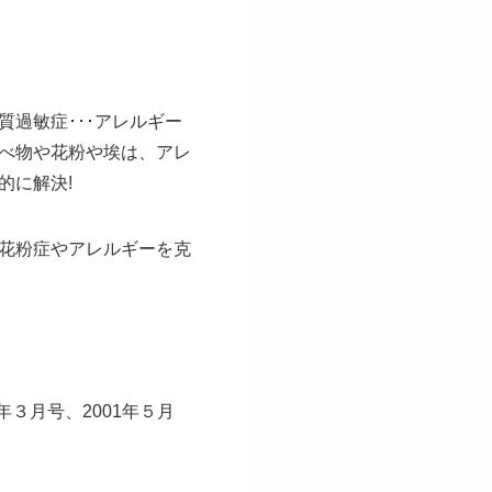
過敏症･･･アレルギー
べ物や花粉や埃は、アレ
的に解決!
花粉症やアレルギーを克
2年３月号、2001年５月