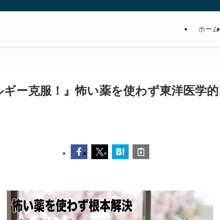
ホーム
ルギー克服！』怖い薬を使わず東洋医学