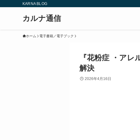
KARNA BLOG
カルナ通信
ホーム
電子書籍／電子ブック
『花粉症 ・アレ
解決
2026年4月16日