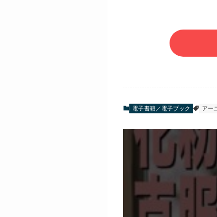
電子書籍／電子ブック
アー