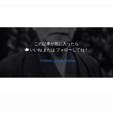
この記事が気に入ったら
いいね または フォローしてね！
Follow @koshosha