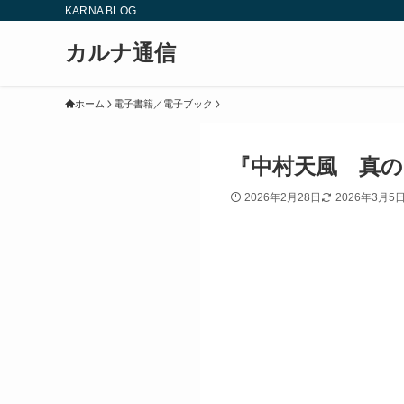
KARNA BLOG
カルナ通信
ホーム
電子書籍／電子ブック
『中村天風 真
2026年2月28日
2026年3月5