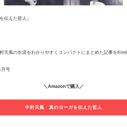
を伝えた哲人』
村天風の生涯をわかりやすくコンパクトにまとめた記事をKind
1月号
＼Amazonで購入／
中村天風 真のヨーガを伝えた哲人